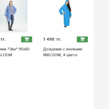
тг.
1 490 тг.
вик "Эва" 95х60
Дождевик с кнопками
NBLOOM
INBLOOM, 4 цвета