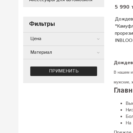
5 990 
Дождев
Фильтры
"Камуф
прорези
Цена
INBLO
Материал
Дождеви
ПРИМЕНИТЬ
В нашем и
мужские, 
Глав
Вы
Ни
Бо
На 
Прежде 