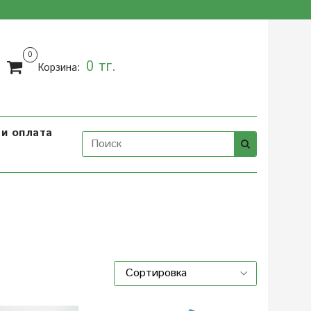
0
0 тг.
Корзина:
и оплата