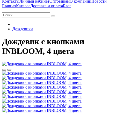
Контакты
Личный кабинет
Оптовикам
О компании
Новости
Главная
Каталог
Доставка и оплата
Блог
Дождевики
Дождевик с кнопками
INBLOOM, 4 цвета