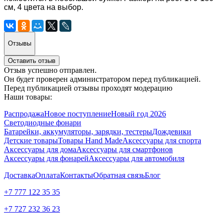
см, 4 цвета на выбор.
Отзывы
Оставить отзыв
Отзыв успешно отправлен.
Он будет проверен администратором перед публикацией.
Перед публикацией отзывы проходят модерацию
Наши товары:
Распродажа
Новое поступление
Новый год 2026
Светодиодные фонари
Батарейки, аккумуляторы, зарядки, тестеры
Дождевики
Детские товары
Товары Hand Made
Аксессуары для спорта
Аксессуары для дома
Аксессуары для смартфонов
Аксессуары для фонарей
Аксессуары для автомобиля
Доставка
Оплата
Контакты
Обратная связь
Блог
+7 777 122 35 35
+7 727 232 36 23