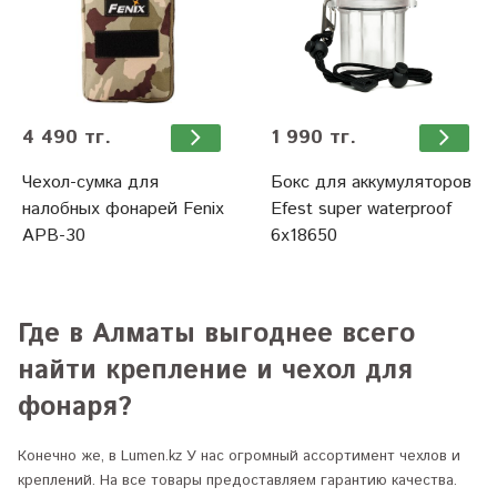
4 490 тг.
1 990 тг.
Чехол-сумка для
Бокс для аккумуляторов
налобных фонарей Fenix
Efest super waterproof
APB-30
6х18650
Где в Алматы выгоднее всего
найти крепление и чехол для
фонаря?
Конечно же, в Lumen.kz У нас огромный ассортимент чехлов и
креплений
. На все товары предоставляем гарантию качества.