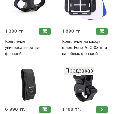
1 300 тг.
1 990 тг.
Крепление
Крепление на каску/
универсальное для
шлем Fenix ALG-03 для
фонарей.
налобных фонарей
Предзаказ
6 990 тг.
1 100 тг.