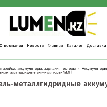
О компании
Новости
Главная
Каталог
Доставка 
атарейки, аккумуляторы, зарядки, тестеры
Аккумуляторн
ь-металлгидридные аккумуляторы-NiMH
ель-металлгидридные аккум