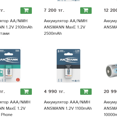
тг.
7 200 тг.
12 20
лятор АА/NiMH
Аккумулятор АА/NiMH
Аккум
N 1.2V 2100mAh
ANSMANN MaxE 1.2V
ANSMA
ктами
2500mAh
тг.
4 990 тг.
20 99
лятор ААА/NiMH
Аккумулятор ААА/NiMH
Аккум
N MaxE 1.2V
ANSMANN 1.2V 1100mAh
ANSMA
 Phone
10000