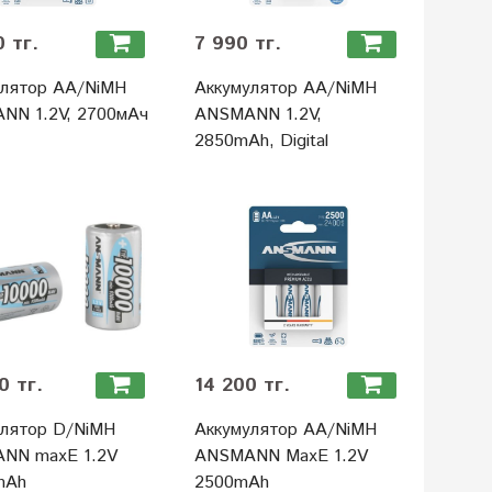
0 тг.
7 990 тг.
улятор АА/NiMH
Аккумулятор АА/NiMH
NN 1.2V, 2700мАч
ANSMANN 1.2V,
2850mAh, Digital
0 тг.
14 200 тг.
улятор D/NiMH
Аккумулятор АА/NiMH
NN maxE 1.2V
ANSMANN MaxE 1.2V
mAh
2500mAh