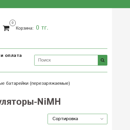
0
0 тг.
Корзина:
и оплата
ые батарейки (перезаряжаемые)
уляторы-NiMH