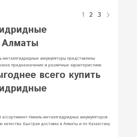
1
2
3
гидридные
в Алматы
ль-металлгидридные аккумуляторы представлены
азное предназначение и различные характеристики.
ыгоднее всего купить
гидридные
ый ассортимент Никель-металлгидридных аккумуляторов
.
 качества. Быстрая доставка в Алматы и по Казахстану.