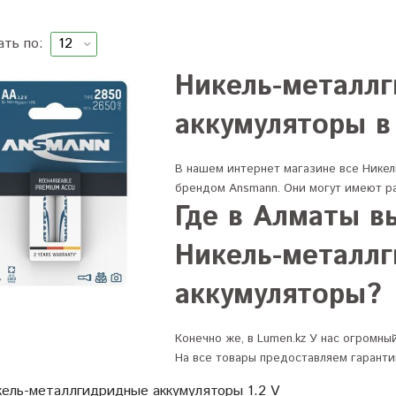
ать по:
Никель-металл
аккумуляторы 
В нашем интернет магазине все Нике
брендом Ansmann. Они могут имеют р
Где в Алматы в
Никель-металл
аккумуляторы?
Конечно же, в Lumen.kz У нас огромн
На все товары предоставляем гарантию
ель-металлгидридные аккумуляторы 1.2 V