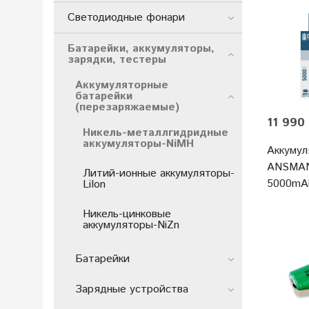
Светодиодные фонари
Батарейки, аккумуляторы,
зарядки, тестеры
Аккумуляторные
батарейки
(перезаряжаемые)
11 990 
Никель-металлгидридные
аккумуляторы-NiMH
Аккумул
ANSMAN
Литий-ионные аккумуляторы-
5000mA
LiIon
Никель-цинковые
аккумуляторы-NiZn
Батарейки
Зарядные устройства