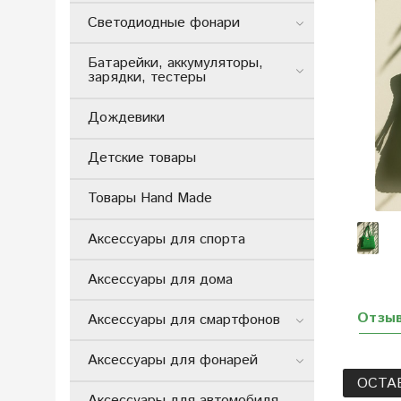
Светодиодные фонари
Батарейки, аккумуляторы,
зарядки, тестеры
Дождевики
Детские товары
Товары Hand Made
Аксессуары для спорта
Аксессуары для дома
Отзы
Аксессуары для смартфонов
Аксессуары для фонарей
ОСТА
Аксессуары для автомобиля