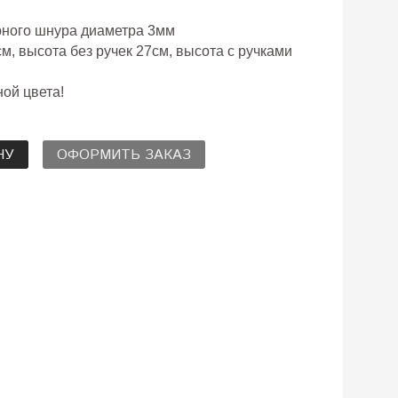
рного шнура диаметра 3мм
м, высота без ручек 27см, высота с ручками
ой цвета!
НУ
ОФОРМИТЬ ЗАКАЗ