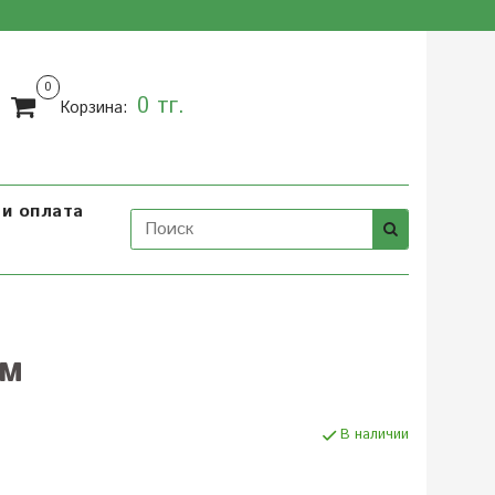
0
0 тг.
Корзина:
и оплата
ом
В наличии