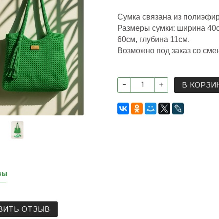
Сумка связана из полиэфи
Размеры сумки: ширина 40с
60см, глубина 11см.
Возможно под заказ со смен
В КОРЗИ
вы
ВИТЬ ОТЗЫВ