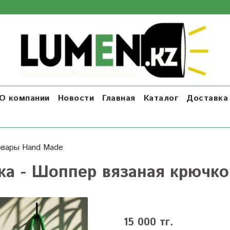
О компании
Новости
Главная
Каталог
Доставка 
овары Hand Made
ка - Шоппер вязаная крючк
15 000 тг.