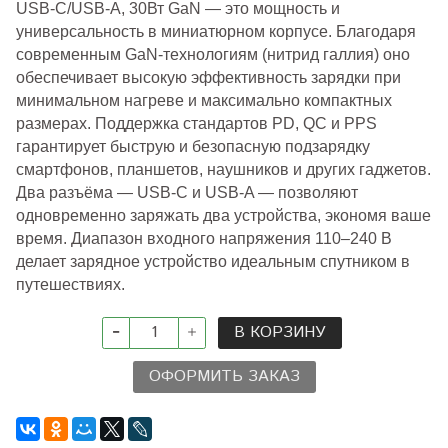
USB-C/USB-A, 30Вт GaN — это мощность и
универсальность в миниатюрном корпусе. Благодаря
современным GaN-технологиям (нитрид галлия) оно
обеспечивает высокую эффективность зарядки при
минимальном нагреве и максимально компактных
размерах. Поддержка стандартов PD, QC и PPS
гарантирует быструю и безопасную подзарядку
смартфонов, планшетов, наушников и других гаджетов.
Два разъёма — USB-C и USB-A — позволяют
одновременно заряжать два устройства, экономя ваше
время. Диапазон входного напряжения 110–240 В
делает зарядное устройство идеальным спутником в
путешествиях.
В КОРЗИНУ
ОФОРМИТЬ ЗАКАЗ