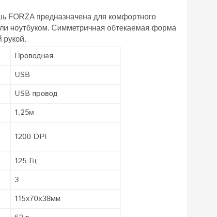
шь
FORZA предназначена для комфортного
ли ноутбуком. Симметричная обтекаемая форма
 рукой.
Проводная
USB
USB провод
1,25м
1200 DPI
125 Гц
3
115х70х38мм