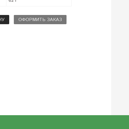
62 г
НУ
ОФОРМИТЬ ЗАКАЗ