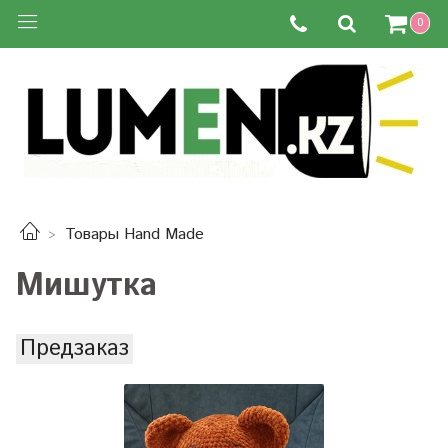
0
Товары Hand Made
Мишутка
Предзаказ