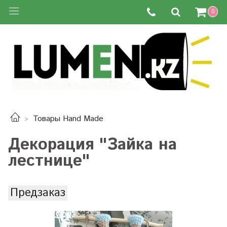
0
Товары Hand Made
Декорация "Зайка на
лестнице"
Предзаказ