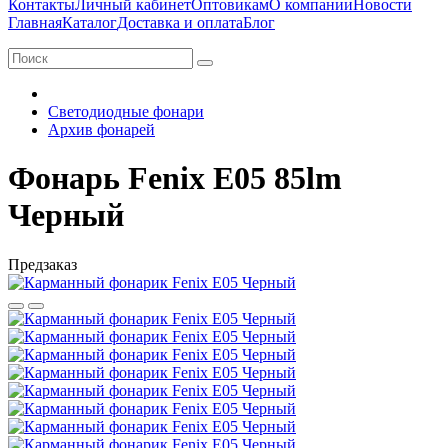
Контакты
Личный кабинет
Оптовикам
О компании
Новости
Главная
Каталог
Доставка и оплата
Блог
Светодиодные фонари
Архив фонарей
Фонарь Fenix Е05 85lm
Черный
Предзаказ