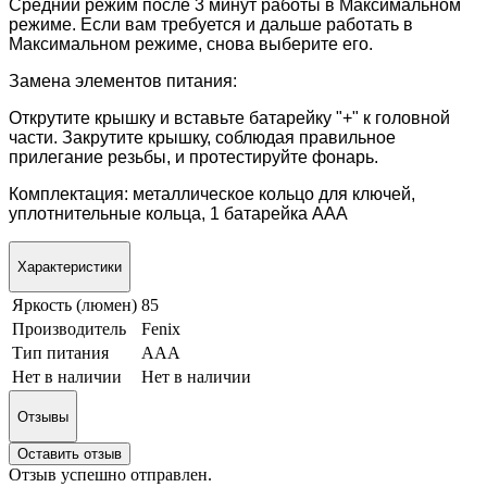
Средний режим после 3 минут работы в Максимальном
режиме. Если вам требуется и дальше работать в
Максимальном режиме, снова выберите его.
Замена элементов питания:
Открутите крышку и вставьте батарейку "+" к головной
части. Закрутите крышку, соблюдая правильное
прилегание резьбы, и протестируйте фонарь.
Комплектация: металлическое кольцо для ключей,
уплотнительные кольца, 1 батарейка ААА
Характеристики
Яркость (люмен)
85
Производитель
Fenix
Тип питания
ААА
Нет в наличии
Нет в наличии
Отзывы
Оставить отзыв
Отзыв успешно отправлен.