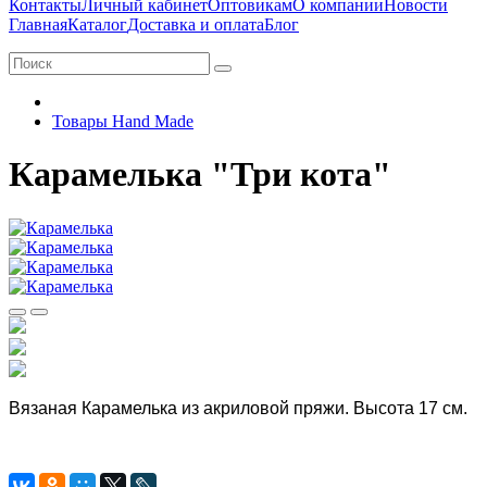
Контакты
Личный кабинет
Оптовикам
О компании
Новости
Главная
Каталог
Доставка и оплата
Блог
Товары Hand Made
Карамелька "Три кота"
Вязаная Карамелька из акриловой пряжи. Высота 17 см.