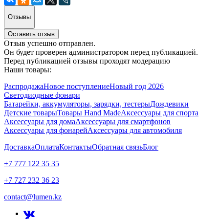
Отзывы
Оставить отзыв
Отзыв успешно отправлен.
Он будет проверен администратором перед публикацией.
Перед публикацией отзывы проходят модерацию
Наши товары:
Распродажа
Новое поступление
Новый год 2026
Светодиодные фонари
Батарейки, аккумуляторы, зарядки, тестеры
Дождевики
Детские товары
Товары Hand Made
Аксессуары для спорта
Аксессуары для дома
Аксессуары для смартфонов
Аксессуары для фонарей
Аксессуары для автомобиля
Доставка
Оплата
Контакты
Обратная связь
Блог
+7 777 122 35 35
+7 727 232 36 23
contact@lumen.kz