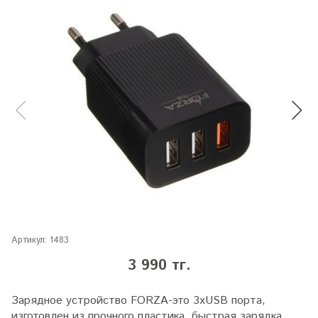
Артикул:
1483
3 990 тг.
З
арядное устройство FORZA-это 3хUSB порта,
изготовлен из прочного пластика, быстрая зарядка