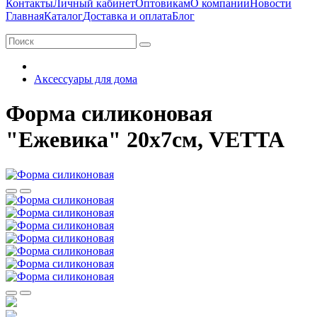
Контакты
Личный кабинет
Оптовикам
О компании
Новости
Главная
Каталог
Доставка и оплата
Блог
Аксессуары для дома
Форма силиконовая
"Ежевика" 20x7см, VETTA