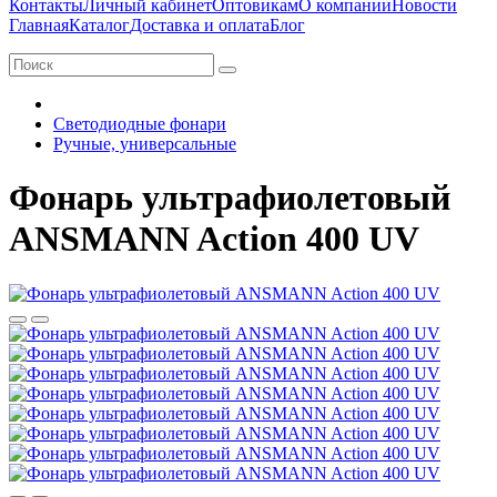
Контакты
Личный кабинет
Оптовикам
О компании
Новости
Главная
Каталог
Доставка и оплата
Блог
Светодиодные фонари
Ручные, универсальные
Фонарь ультрафиолетовый
ANSMANN Action 400 UV