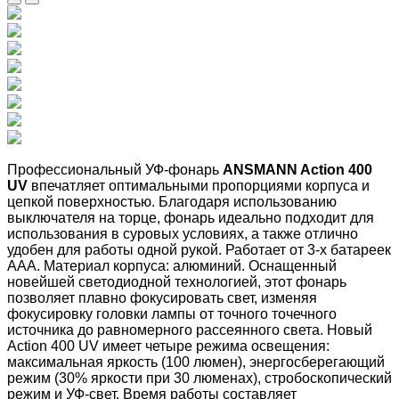
Профессиональный УФ-фонарь
ANSMANN Action 400
UV
впечатляет оптимальными пропорциями корпуса и
цепкой поверхностью. Благодаря использованию
выключателя на торце, фонарь идеально подходит для
использования в суровых условиях, а также отлично
удобен для работы одной рукой. Работает от 3-х батареек
ААА. Материал корпуса: алюминий.
Оснащенный
новейшей светодиодной технологией, этот фонарь
позволяет плавно фокусировать свет, изменяя
фокусировку головки лампы от точного точечного
источника до равномерного рассеянного света. Новый
Action 400 UV имеет четыре режима освещения:
максимальная яркость (100 люмен), энергосберегающий
режим (30% яркости при 30 люменах), стробоскопический
режим и УФ-свет. Время работы составляет