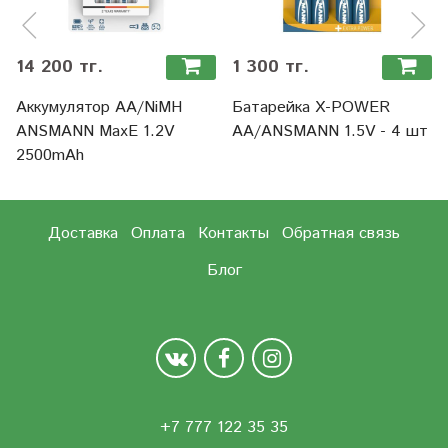
14 200 тг.
1 300 тг.
Аккумулятор АА/NiMH
Батарейка X-POWER
ANSMANN MaxE 1.2V
АА/ANSMANN 1.5V - 4 шт
2500mAh
Доставка
Оплата
Контакты
Обратная связь
Блог
+7 777 122 35 35