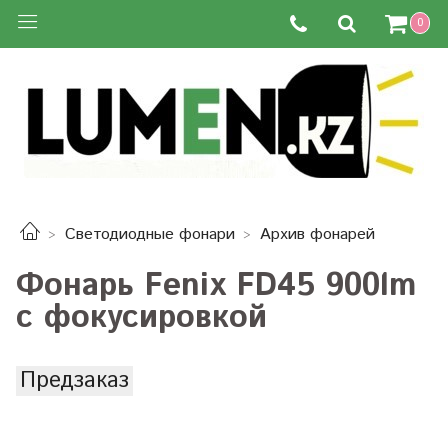
0
Светодиодные фонари
Архив фонарей
Фонарь Fenix FD45 900lm
с фокусировкой
Предзаказ