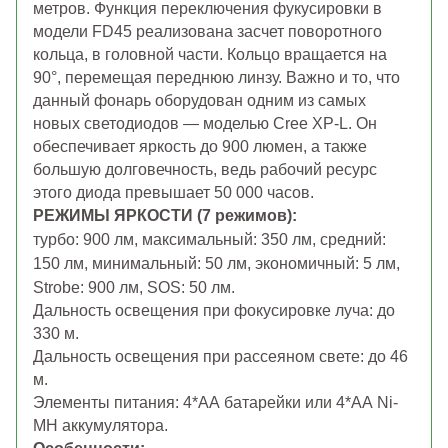
метров. Функция переключения фукусировки в
модели FD45 реализована засчет поворотного
кольца, в головной части. Кольцо вращается на
90°, перемещая переднюю линзу. Важно и то, что
данный фонарь оборудован одним из самых
новых светодиодов — моделью Cree XP-L. Он
обеспечивает яркость до 900 люмен, а также
большую долговечность, ведь рабочий ресурс
этого диода превышает 50 000 часов.
РЕЖИМЫ ЯРКОСТИ (7 режимов):
турбо: 900 лм, максимальный: 350 лм, средний:
150 лм, минимальный: 5
0 лм, экономичный: 5 лм
,
Strobe: 900 лм, SOS: 50 лм.
Дальность освещения при фокусировке луча: до
330 м.
Дальность освещения при рассеяном свете: до 46
м.
Элементы питания: 4*АА батарейки или 4*АА Ni-
MH аккумулятора.