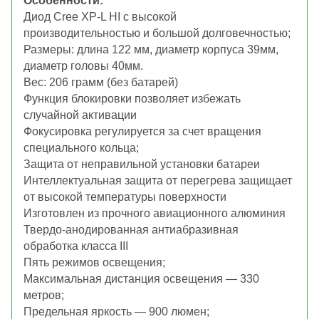
Особенности:
Диод Cree XP-L HI с высокой
производительностью и большой долговечностью;
Размеры: длина 122 мм, диаметр корпуса 39мм,
диаметр головы 40мм.
Вес:
206 грамм (без батарей)
Функция блокировки позволяет избежать
случайной активации
Фокусировка регулируется за счет вращения
специального кольца;
Защита от неправильной установки батареи
Интеллектуальная защита от перегрева защищает
от высокой температуры поверхности
Изготовлен из прочного авиационного алюминия
Твердо-анодированная антиабразивная
обработка класса III
Пять режимов освещения;
Максимальная дистанция освещения — 330
метров;
Предельная яркость — 900 люмен;