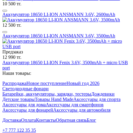
10 500 тг.
Аккумулятор 18650 LI-ION ANSMANN 3.6V, 2600mAh
12 500 тг.
Аккумулятор 18650 LI-ION ANSMANN 3.6V, 3500mAh
Предзаказ
12 990 тг.
Аккумулятор 18650 LI-ION Fenix 3.6V, 3500mAh + micro USB
port
Наши товары:
Распродажа
Новое поступление
Новый год 2026
Светодиодные фонари
Батарейки, аккумуляторы, зарядки, тестеры
Дождевики
Детские товары
Товары Hand Made
Аксессуары для спорта
Аксессуары для дома
Аксессуары для смартфонов
Аксессуары для фонарей
Аксессуары для автомобиля
Доставка
Оплата
Контакты
Обратная связь
Блог
+7 777 122 35 35