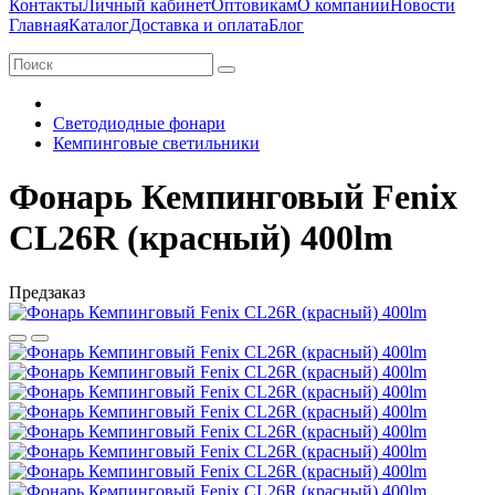
Контакты
Личный кабинет
Оптовикам
О компании
Новости
Главная
Каталог
Доставка и оплата
Блог
Светодиодные фонари
Кемпинговые светильники
Фонарь Кемпинговый Fenix
CL26R (красный) 400lm
Предзаказ