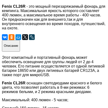
Fenix CL26R
- это мощный перезаряжаемый фонарь для
кемпинга. М
аксимальная яркость которого составляет
400 люмен, а максимальное время работы - 400 часов.
Он предназначен как для внешнего,так и для
внутреннего освещения во время походов, путешествий,
на охоте.
Описание
Этот компактный и портативный фонарь может
обеспечить освещение для группы людей от 2 до 4
человек.
Его питание осуществляется от одной литиевой
батареи 18650 или двух литиевых батарей CR123A, а
также порт для микроUSB.
Fenix CL26R
оснащен светодиодами красного и белого
цвета, что позволяет работать в 8-ми режимах: 6
режимов белыми, и 2 режима красными диодами.
Максимальный: 400 люмен - 5 часов;