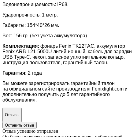
Водонепроницаемость: IP68.
Ударопрочность: 1 метр.
Габариты: 154*40*26 мм.
Вес: 156 гр. (без учёта аккумулятора)
Комплектация:
фонарь Fenix TK22TAC, аккумулятор
Fenix ARB-L21-5000U литий-ионный, кабель для зарядки
USB Type-C, чехол, запасное уплотнительное кольцо,
инструкция пользователя, гарантийный талон.
Гарантия:
2 года
Вы можете зарегистрировать гарантийный талон
на официальном сайте производителя Fenixlight.com и
дополнительно получить до 5 лет гарантийного
обслуживания.
Отзывы
Оставить отзыв
Отзыв успешно отправлен.
Он будет проверен администратором перед публикацией.