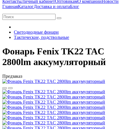
Контакты
Личный кабинет
Оптовикам
О компании
Новости
Главная
Каталог
Доставка и оплата
Блог
Светодиодные фонари
Тактические, подствольные
Фонарь Fenix TK22 TAC
2800lm аккумуляторный
Предзаказ