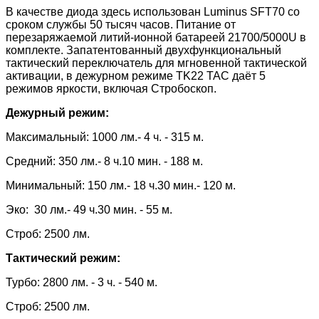
В качестве диода здесь использован Luminus SFT70 со
сроком службы 50 тысяч часов. Питание от
перезаряжаемой литий-ионной батареей 21700/5000U в
комплекте.
Запатентованный двухфункциональный
тактический переключатель для мгновенной тактической
активации, в
дежурном режиме TK22 TAC даёт 5
режимов яркости, включая Стробоскоп.
Дежурный режим:
Максимальный: 1000 лм.- 4 ч. - 315 м.
Средний: 350 лм.- 8 ч.10 мин. - 188 м.
Минимальный: 150 лм.- 18 ч.30 мин.- 120 м.
Эко: 30 лм.- 49 ч.30 мин. - 55 м.
Строб: 2500 лм.
Тактический режим:
Турбо: 2800 лм. - 3 ч. - 540 м.
Строб: 2500 лм.