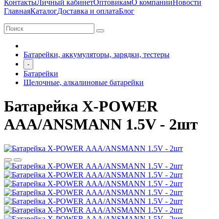
Контакты
Личный кабинет
Оптовикам
О компании
Новости
Главная
Каталог
Доставка и оплата
Блог
Батарейки, аккумуляторы, зарядки, тестеры
-
Батарейки
Щелочные, алкалиновые батарейки
Батарейка X-POWER
ААА/ANSMANN 1.5V - 2шт