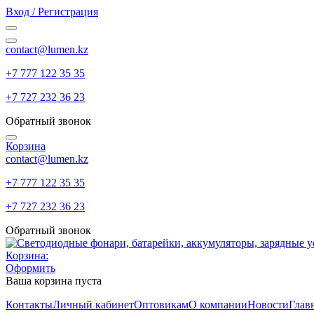
Вход / Регистрация
contact@lumen.kz
+7 777 122 35 35
+7 727 232 36 23
Обратный звонок
Корзина
contact@lumen.kz
+7 777 122 35 35
+7 727 232 36 23
Обратный звонок
Корзина:
Оформить
Ваша корзина пуста
Контакты
Личный кабинет
Оптовикам
О компании
Новости
Глав