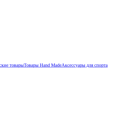
ские товары
Товары Hand Made
Аксессуары для спорта