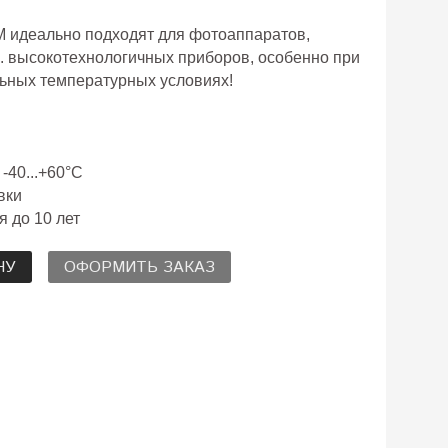
 идеально п
одходят для фотоаппаратов,
. высокотехнологичных приборов, особенно при
льных температурных условиях!
-40...+60°C
вки
я до 10 лет
НУ
ОФОРМИТЬ ЗАКАЗ