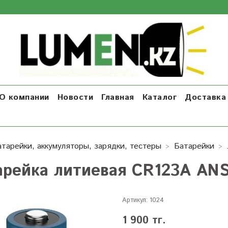
О компании
Новости
Главная
Каталог
Доставка 
атарейки, аккумуляторы, зарядки, тестеры
Батарейки
арейка литиевая CR123A A
Артикул:
1024
1 900 тг.