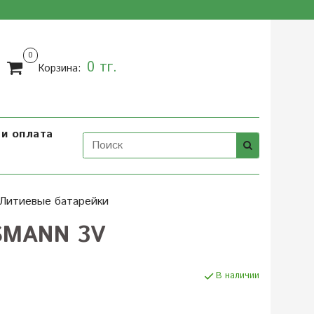
0
0 тг.
Корзина:
и оплата
Литиевые батарейки
NSMANN 3V
В наличии