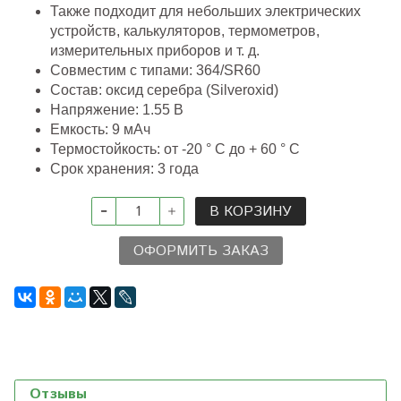
Также подходит для небольших электрических
устройств, калькуляторов, термометров,
измерительных приборов и т. д.
Совместим с типами:
364/
SR60
Состав: оксид серебра (Silveroxid)
Напряжение: 1.55 В
Емкость: 9 мАч
Термостойкость: от -20 ° C до + 60 ° C
Срок хранения: 3 года
В КОРЗИНУ
ОФОРМИТЬ ЗАКАЗ
Отзывы