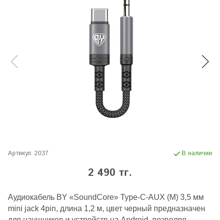
Артикул:
2037
В наличии
2 490 тг.
Аудиокабель BY «SoundCore» Type-С-AUX (M) 3,5 мм
mini jack 4pin, длина 1,2 м, цвет черный предназначен
для наушников и устройств на Android, позволяя