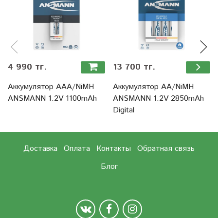
4 990 тг.
13 700 тг.
Аккумулятор ААА/NiMH
Аккумулятор АА/NiMH
ANSMANN 1.2V 1100mAh
ANSMANN 1.2V 2850mAh
Digital
Доставка
Оплата
Контакты
Обратная связь
Блог