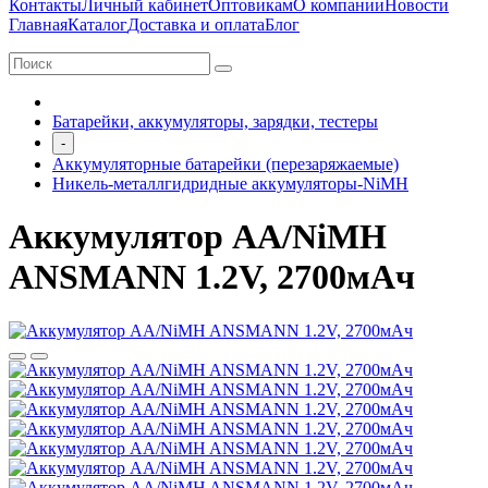
Контакты
Личный кабинет
Оптовикам
О компании
Новости
Главная
Каталог
Доставка и оплата
Блог
Батарейки, аккумуляторы, зарядки, тестеры
-
Аккумуляторные батарейки (перезаряжаемые)
Никель-металлгидридные аккумуляторы-NiMH
Аккумулятор АА/NiMH
ANSMANN 1.2V, 2700мАч