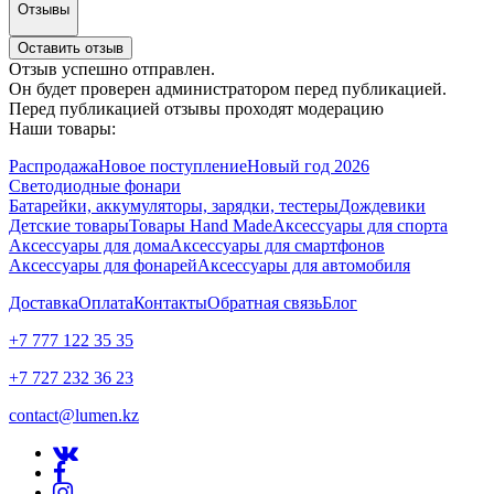
Отзывы
Оставить отзыв
Отзыв успешно отправлен.
Он будет проверен администратором перед публикацией.
Перед публикацией отзывы проходят модерацию
Наши товары:
Распродажа
Новое поступление
Новый год 2026
Светодиодные фонари
Батарейки, аккумуляторы, зарядки, тестеры
Дождевики
Детские товары
Товары Hand Made
Аксессуары для спорта
Аксессуары для дома
Аксессуары для смартфонов
Аксессуары для фонарей
Аксессуары для автомобиля
Доставка
Оплата
Контакты
Обратная связь
Блог
+7 777 122 35 35
+7 727 232 36 23
contact@lumen.kz