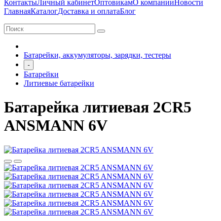
Контакты
Личный кабинет
Оптовикам
О компании
Новости
Главная
Каталог
Доставка и оплата
Блог
Батарейки, аккумуляторы, зарядки, тестеры
-
Батарейки
Литиевые батарейки
Батарейка литиевая 2CR5
ANSMANN 6V