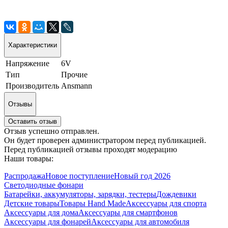
Характеристики
Напряжение
6V
Тип
Прочие
Производитель
Ansmann
Отзывы
Оставить отзыв
Отзыв успешно отправлен.
Он будет проверен администратором перед публикацией.
Перед публикацией отзывы проходят модерацию
Наши товары:
Распродажа
Новое поступление
Новый год 2026
Светодиодные фонари
Батарейки, аккумуляторы, зарядки, тестеры
Дождевики
Детские товары
Товары Hand Made
Аксессуары для спорта
Аксессуары для дома
Аксессуары для смартфонов
Аксессуары для фонарей
Аксессуары для автомобиля