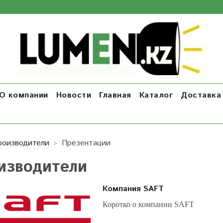
О компании
Новости
Главная
Каталог
Доставка 
роизводители
Презентации
изводители
Компания SAFT
Коротко о компании SAFT