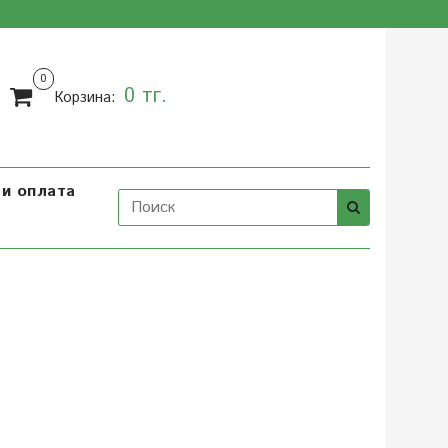
0
0 тг.
Корзина:
и оплата