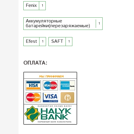
Fenix
1
Аккумуляторные
1
батарейки(перезаряжаемые)
Efest
SAFT
1
1
ОПЛАТА: