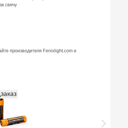
ак свечу
айте производителя
Fenixlight.com
и
заказ