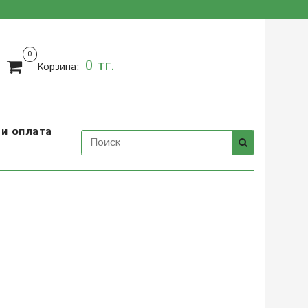
0
0 тг.
Корзина:
и оплата