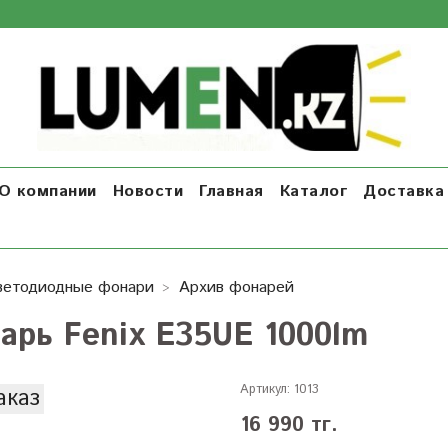
О компании
Новости
Главная
Каталог
Доставка 
ветодиодные фонари
Архив фонарей
арь Fenix Е35UE 1000lm
Артикул:
1013
аказ
16 990 тг.