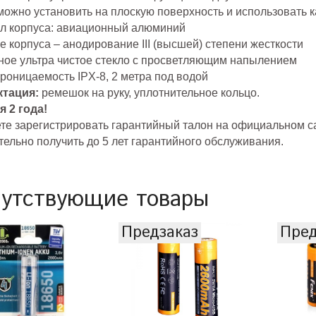
ожно установить на плоскую поверхность и использовать к
л корпуса: авиационный алюминий
 корпуса – анодирование III (высшей) степени жесткости
ное ультра чистое стекло с просветляющим напылением
роницаемость IPX-8, 2 метра под водой
тация:
ремешок на руку, уплотнительное кольцо.
я 2 года!
те зарегистрировать гарантийный талон на официальном с
ельно получить до 5 лет гарантийного обслуживания.
утствующие товары
Предзаказ
Пред