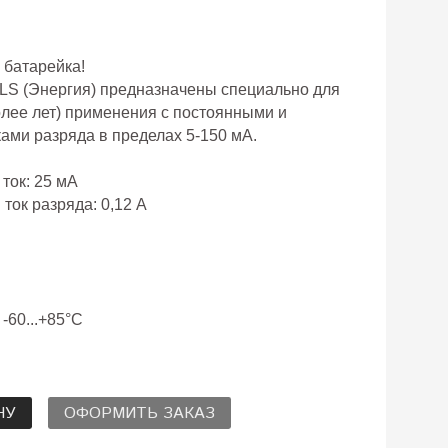
 батарейка!
LS (Энергия) предназначены специально для
более лет) применения с постоянными и
ми разряда в пределах 5-150 мА.
ток: 25 мА
ок разряда: 0,12 А
-60...+85°C
НУ
ОФОРМИТЬ ЗАКАЗ