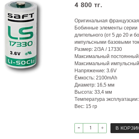
4 800 тг.
Оригинальная французская
Бобинные элементы серии 
длительного (от 5 до 20 и 
импульсными базовыми тока
Размер: 2/3А / 17330
Максимальный постоянный 
Максимальный импульсный т
Напряжение: 3.6V
Ёмкость: 2100mAh
Диаметр: 16,5 мм
Высота: 33,4 мм
Температура эксплуатации: 
Вес: 15 гр
В КОРЗИ