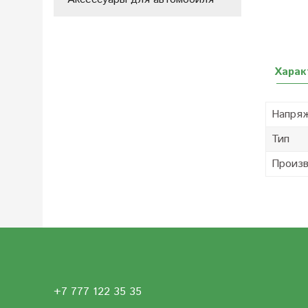
Харак
Напря
Тип
Произв
+7 777 122 35 35