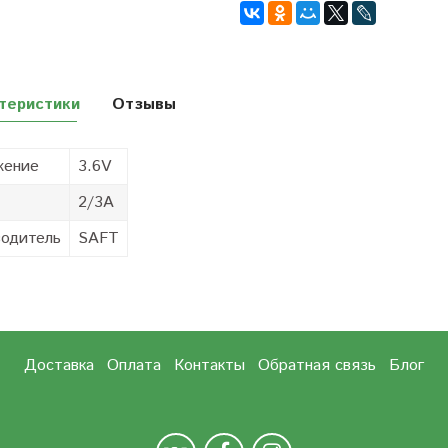
теристики
Отзывы
жение
3.6V
2/3A
одитель
SAFT
Доставка
Оплата
Контакты
Обратная связь
Блог