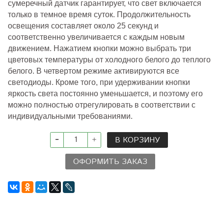
сумеречный датчик гарантирует, что свет включается
только в темное время суток. Продолжительность
освещения составляет около 25 секунд и
соответственно увеличивается с каждым новым
движением. Нажатием кнопки можно выбрать три
цветовых температуры от холодного белого до теплого
белого. В четвертом режиме активируются все
светодиоды. Кроме того, при удерживании кнопки
яркость света постоянно уменьшается, и поэтому его
можно полностью отрегулировать в соответствии с
индивидуальными требованиями.
В КОРЗИНУ
ОФОРМИТЬ ЗАКАЗ