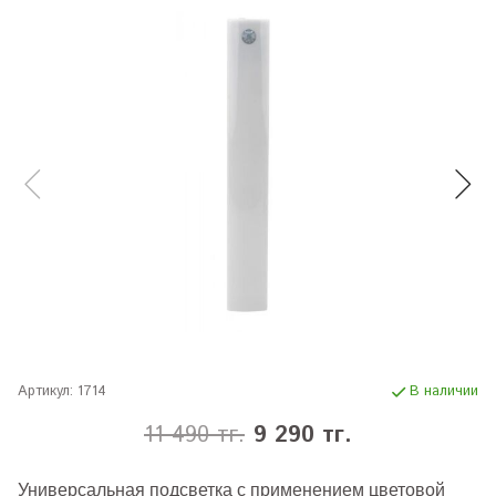
Артикул:
1714
В наличии
11 490 тг.
9 290 тг.
Универсальная подсветка с применением ц
ветовой