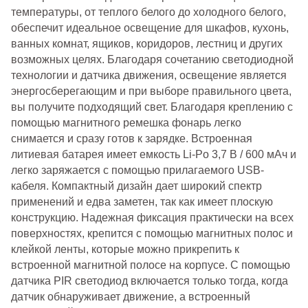
температуры, от теплого белого до холодного белого,
о
беспечит идеальное освещение для шкафов, кухонь,
ванных комнат, ящиков, коридоров, лестниц и других
возможных целях. Благодаря сочетанию светодиодной
технологии и датчика движения, освещение является
энергосберегающим и при выборе правильного цвета,
вы получите подходящий свет. Благодаря креплению с
помощью магнитного ремешка фонарь легко
снимается и сразу готов к зарядке. Встроенная
литиевая батарея имеет емкость Li-Po 3,7 В / 600 мАч и
легко заряжается с помощью прилагаемого USB-
кабеля. Компактный дизайн дает широкий спектр
применений и едва заметен, так как имеет плоскую
конструкцию. Надежная фиксация практически на всех
поверхностях, крепится с помощью магнитных полос и
клейкой ленты, которые можно прикрепить к
встроенной магнитной полосе на корпусе. С помощью
датчика PIR светодиод включается только тогда, когда
датчик обнаруживает движение, а встроенный