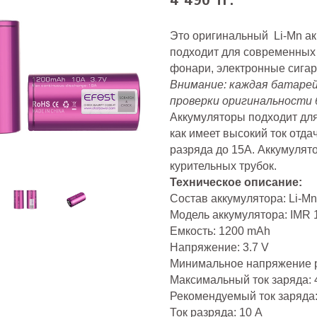
4 490 тг.
Это оригинальный Li-Mn акк
подходит для современных 
фонари, электронные сигаре
Внимание: каждая батарей
проверки оригинальности
Аккумуляторы подходит для 
как имеет высокий ток отда
разряда до 15А. Аккумулят
курительных трубок.
Техническое описание:
Состав аккумулятора: Li-Mn
Модель аккумулятора: IMR
Емкость: 1200 mAh
Напряжение: 3.7 V
Минимальное напряжение р
Максимальный ток заряда: 
Рекомендуемый ток заряда:
Ток разряда: 10 А