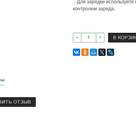
- Для зарядки используйте
контролем заряда.
В КОРЗИ
вы
ВИТЬ ОТЗЫВ