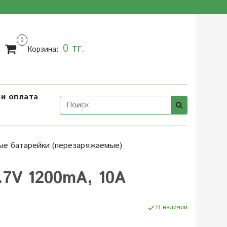
0
0 тг.
Корзина:
и оплата
ые батарейки (перезаряжаемые)
.7V 1200mA, 10А
В наличии