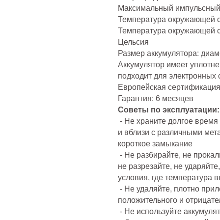
Максимальный импульсный 
Температура окружающей ср
Температура окружающей ср
Цельсия
Размер аккумулятора: диаметр
Аккумулятор имеет уплотн
подходит для электронных с
Европейская сертификация
Гарантия: 6 месяцев
Советы по эксплуатации:
- Не храните долгое время
и вблизи с различными мет
короткое замыкание
- Не разбирайте, не прока
не разрезайте, не ударяйте,
условия, где температура 
- Не удаляйте, плотно при
положительного и отрицате
- Не используйте аккумулят