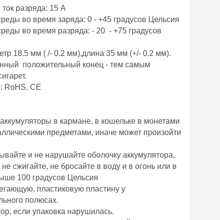
ток разряда: 15 А
еды во время заряда: 0 - +45 градусов Цельсия
еды во время разряда: - 20 - +75 градусов
 18.5 мм ( /- 0.2 мм),длина 35 мм (+/- 0.2 мм).
енный положительный конец - тем самым
игарет.
: RoHS, CE
 аккумуляторы в кармане, в кошельке в монетами
аллическими предметами, иначе может произойти
лывайте и не нарушайте оболочку аккумулятора,
 не сжигайте, не бросайте в воду и в огонь или в
выше 100 градусов Цельсия
легающую, пластиковую пластину у
льного полюсах.
ор, если упаковка нарушилась.