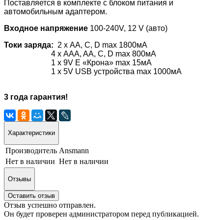
Поставляется в комплекте с блоком питания и
автомобильным адаптером.
Входное напряжение
100-240V, 12 V (авто)
Токи заряда:
2 x AA, C, D max 1800мА
4 x AAA, AA, C, D max 800мА
1 x 9V E «Крона» max 15мА
1 x 5V USB устройства max 1000мА
3 года гарантия!
Характеристики
Производитель
Ansmann
Нет в наличии
Нет в наличии
Отзывы
Оставить отзыв
Отзыв успешно отправлен.
Он будет проверен администратором перед публикацией.