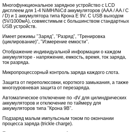
Многофункциональное зарядное устройство с LCD
дисплеем для 1-4 NiMH/NiCd аккумуляторов (AAA / AA / C
/ D) и 1 аккумулятора типа Крона Е 9V. С USB выходом
(5V/1000мА), совместимым с большинством стандартных
USB устройств.
Имеет режимы "Заряд", "Разряд", "Тренировка
(циклирование)", "Измерение емкости".
Отображение индивидуальной информации о каждом
аккумуляторе - напряжение, емкость, время, ток заряда,
ток разряда.
Микропроцессорный контроль заряда каждого слота.
Защита от переполюсовки, короткого замыкания, а также
многоуровневая защита от перезаряда.
Автоматическое отключение по -dV для цилиндрических
аккумуляторов и отключение по таймеру для
аккумуляторов типа "Крона 9В".
Подзаряд малым импульсным током по окончании
процесса заряда (trickle charge).